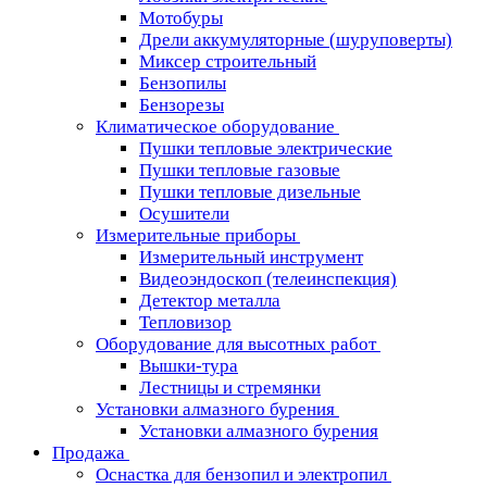
Мотобуры
Дрели аккумуляторные (шуруповерты)
Миксер строительный
Бензопилы
Бензорезы
Климатическое оборудование
Пушки тепловые электрические
Пушки тепловые газовые
Пушки тепловые дизельные
Осушители
Измерительные приборы
Измерительный инструмент
Видеоэндоскоп (телеинспекция)
Детектор металла
Тепловизор
Оборудование для высотных работ
Вышки-тура
Лестницы и стремянки
Установки алмазного бурения
Установки алмазного бурения
Продажа
Оснастка для бензопил и электропил