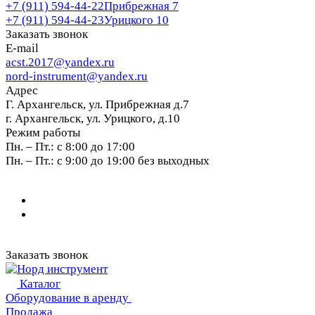
+7 (911) 594-44-22
Прибрежная 7
+7 (911) 594-44-23
Урицкого 10
Заказать звонок
E-mail
acst.2017@yandex.ru
nord-instrument@yandex.ru
Адрес
Г. Архангельск, ул. Прибрежная д.7
г. Архангельск, ул. Урицкого, д.10
Режим работы
Пн. – Пт.: с 8:00 до 17:00
Пн. – Пт.: с 9:00 до 19:00 без выходных
Заказать звонок
Каталог
Оборудование в аренду
Продажа