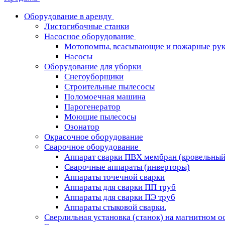
Оборудование в аренду
Листогибочные станки
Насосное оборудование
Мотопомпы, всасывающие и пожарные рук
Насосы
Оборудование для уборки
Снегоуборщики
Строительные пылесосы
Поломоечная машина
Парогенератор
Моющие пылесосы
Озонатор
Окрасочное оборудование
Сварочное оборудование
Аппарат сварки ПВХ мембран (кровельный
Сварочные аппараты (инверторы)
Аппараты точечной сварки
Аппараты для сварки ПП труб
Аппараты для сварки ПЭ труб
Аппараты стыковой сварки.
Сверлильная установка (станок) на магнитном о