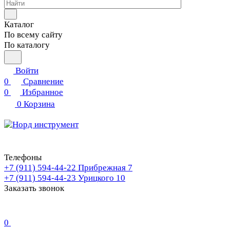
Каталог
По всему сайту
По каталогу
Войти
0
Сравнение
0
Избранное
0
Корзина
Телефоны
+7 (911) 594-44-22
Прибрежная 7
+7 (911) 594-44-23
Урицкого 10
Заказать звонок
0