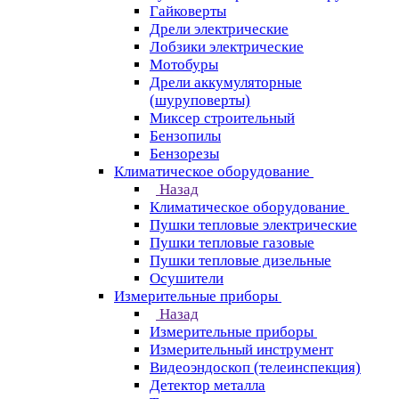
Гайковерты
Дрели электрические
Лобзики электрические
Мотобуры
Дрели аккумуляторные
(шуруповерты)
Миксер строительный
Бензопилы
Бензорезы
Климатическое оборудование
Назад
Климатическое оборудование
Пушки тепловые электрические
Пушки тепловые газовые
Пушки тепловые дизельные
Осушители
Измерительные приборы
Назад
Измерительные приборы
Измерительный инструмент
Видеоэндоскоп (телеинспекция)
Детектор металла