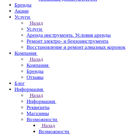
Бренды
Акции
Услуги
Назад
Услуги
Аренда инструмента. Условия аренды
Ремонт электро- и бензоинструмента
Восстановление и ремонт алмазных коронок
Компания
Назад
Компания
Бренды
Отзывы
Блог
Информация
Назад
Информация
Реквизиты
Магазины
Возможности
Назад
Возможности