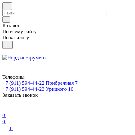
Каталог
По всему сайту
По каталогу
Телефоны
+7 (911) 594-44-22
Прибрежная 7
+7 (911) 594-44-23
Урицкого 10
Заказать звонок
0
0
0