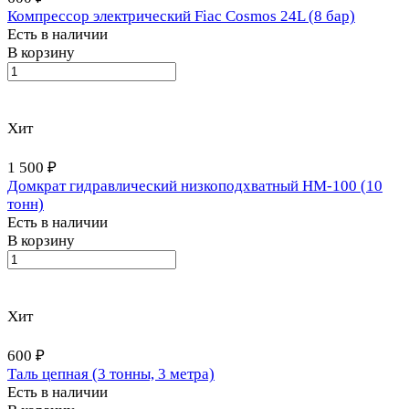
Компрессор электрический Fiac Cosmos 24L (8 бар)
Есть в наличии
В корзину
Хит
1 500 ₽
Домкрат гидравлический низкоподхватный HM-100 (10
тонн)
Есть в наличии
В корзину
Хит
600 ₽
Таль цепная (3 тонны, 3 метра)
Есть в наличии