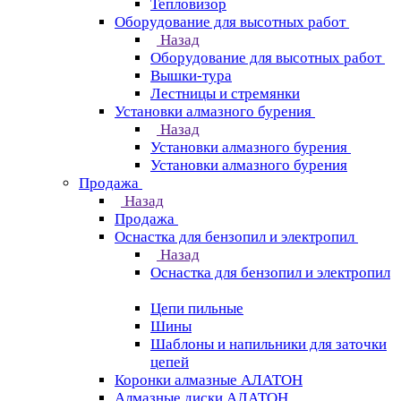
Тепловизор
Оборудование для высотных работ
Назад
Оборудование для высотных работ
Вышки-тура
Лестницы и стремянки
Установки алмазного бурения
Назад
Установки алмазного бурения
Установки алмазного бурения
Продажа
Назад
Продажа
Оснастка для бензопил и электропил
Назад
Оснастка для бензопил и электропил
Цепи пильные
Шины
Шаблоны и напильники для заточки
цепей
Коронки алмазные АЛАТОН
Алмазные диски АЛАТОН