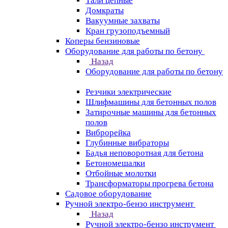
Тали цепные
Домкраты
Вакуумные захваты
Кран грузоподъемный
Коперы бензиновые
Оборудование для работы по бетону
Назад
Оборудование для работы по бетону
Резчики электрические
Шлифмашины для бетонных полов
Затирочные машины для бетонных
полов
Виброрейка
Глубинные вибраторы
Бадья неповоротная для бетона
Бетономешалки
Отбойные молотки
Трансформаторы прогрева бетона
Садовое оборудование
Ручной электро-бензо инструмент
Назад
Ручной электро-бензо инструмент