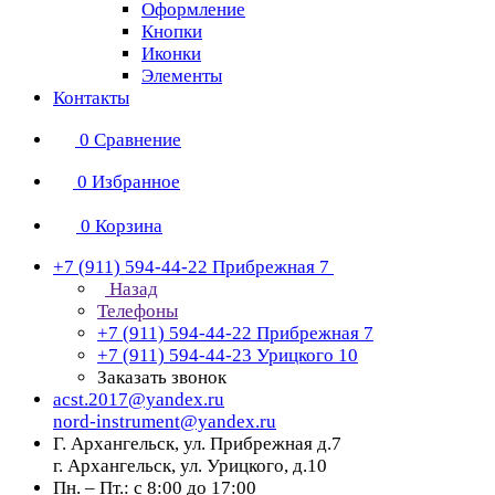
Оформление
Кнопки
Иконки
Элементы
Контакты
0
Сравнение
0
Избранное
0
Корзина
+7 (911) 594-44-22
Прибрежная 7
Назад
Телефоны
+7 (911) 594-44-22
Прибрежная 7
+7 (911) 594-44-23
Урицкого 10
Заказать звонок
acst.2017@yandex.ru
nord-instrument@yandex.ru
Г. Архангельск, ул. Прибрежная д.7
г. Архангельск, ул. Урицкого, д.10
Пн. – Пт.: с 8:00 до 17:00